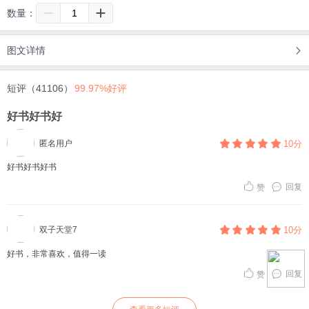
数量：
图文详情
短评（41106）
99.97%好评
好书好书好
匿名用户
10分
好书好书好书
回复
赞
双子天堂7
10分
好书，非常喜欢，值得一读
回复
赞