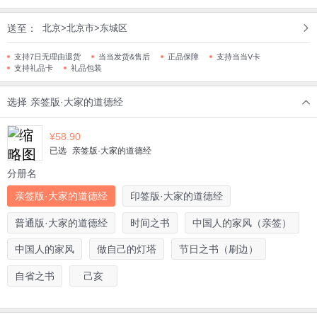
送至：
北京>北京市>东城区
支持7日无理由退货
当当发货&售后
正品保障
支持当当V卡
支持礼品卡
礼品包装
选择
亲签版·大家的道德经
¥
58.90
已选
亲签版·大家的道德经
分册名
亲签版·大家的道德经
印签版·大家的道德经
普通版·大家的道德经
时间之书
中国人的家风（亲签）
中国人的家风
做自己的灯塔
节日之书（刷边）
自省之书
己亥