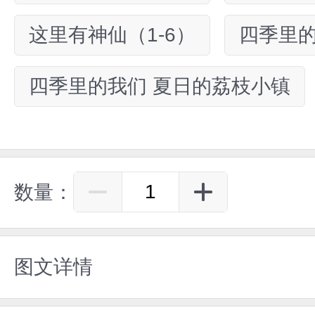
这里有神仙（1-6）
四季里的
四季里的我们 夏日的荔枝小镇
数量：
图文详情