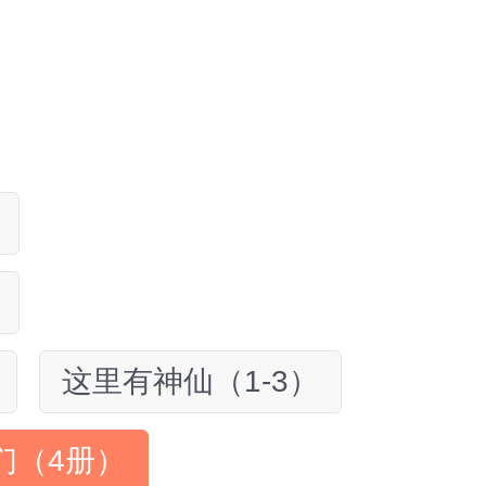
这里有神仙（1-3）
们（4册）