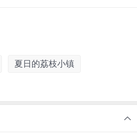
夏日的荔枝小镇