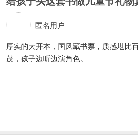
给孩子买这套书做儿童节礼物
匿名用户
厚实的大开本，国风藏书票，质感堪比
茂，孩子边听边演角色。