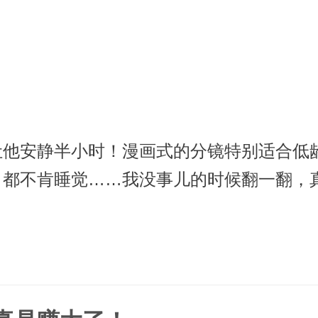
让他安静半小时！漫画式的分镜特别适合低
》都不肯睡觉……我没事儿的时候翻一翻，