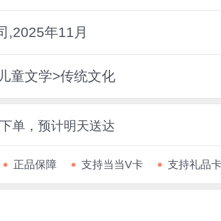
2025年11月
国儿童文学>传统文化
5前下单，预计明天送达
正品保障
支持当当V卡
支持礼品