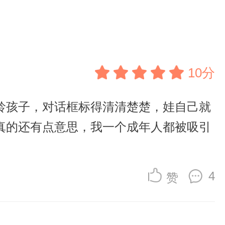
10分
龄孩子，对话框标得清清楚楚，娃自己就
真的还有点意思，我一个成年人都被吸引
4
赞