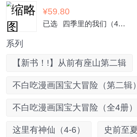
¥
59.80
已选
四季里的我们（4册）
系列
【新书！!】从前有座山第二辑
不白吃漫画国宝大冒险（第二辑
不白吃漫画国宝大冒险（全4册
这里有神仙（4-6）
史前至