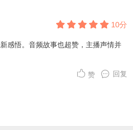
10分
有新感悟。音频故事也超赞，主播声情并
回复
赞