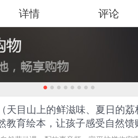
详情
评论
值得买
）（天目山上的鲜滋味、夏日的荔
自然教育绘本，让孩子感受自然