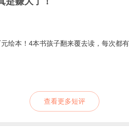
真是赚大了！
百元绘本！4本书孩子翻来覆去读，每次都
查看更多短评