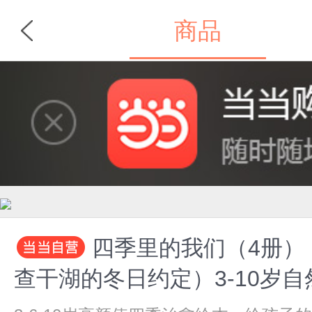
商品
首页
分类
四季里的我们（4册
查干湖的冬日约定）3-10岁