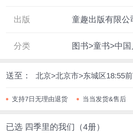
出版
童趣出版有限公司,
分类
图书>童书>中
送至：
北京>北京市>东城区18:5
支持7日无理由退货
当当发货&售后
已选
四季里的我们（4册）