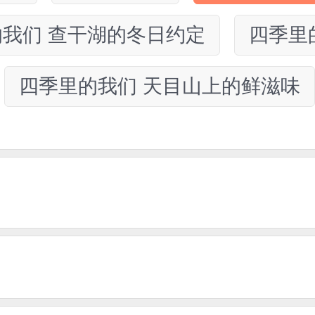
我们 查干湖的冬日约定
四季里
四季里的我们 天目山上的鲜滋味