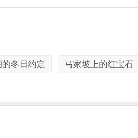
湖的冬日约定
马家坡上的红宝石