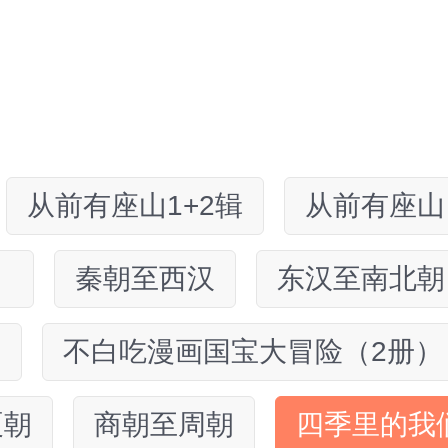
从前有座山1+2辑
从前有座山
）
秦朝至西汉
东汉至南北朝
）
不白吃漫画国宝大冒险（2册）
夏朝
商朝至周朝
四季里的我