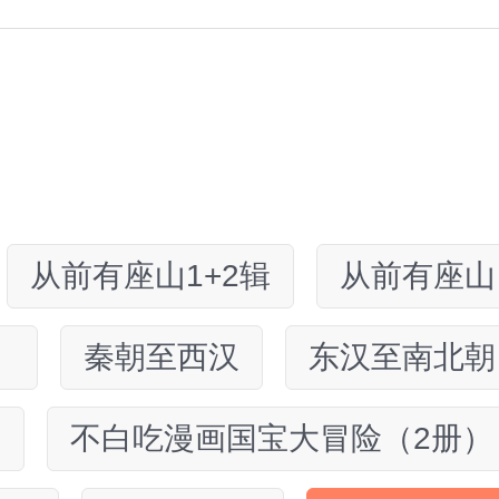
从前有座山1+2辑
从前有座山
）
秦朝至西汉
东汉至南北朝
）
不白吃漫画国宝大冒险（2册）