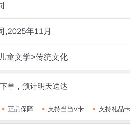
司
2025年11月
国儿童文学>传统文化
5前下单，预计明天送达
正品保障
支持当当V卡
支持礼品