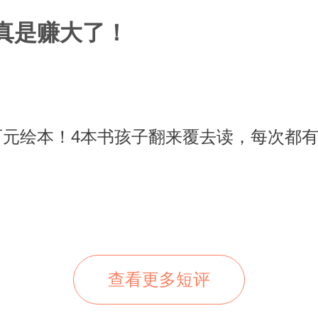
真是赚大了！
百元绘本！4本书孩子翻来覆去读，每次都
查看更多短评