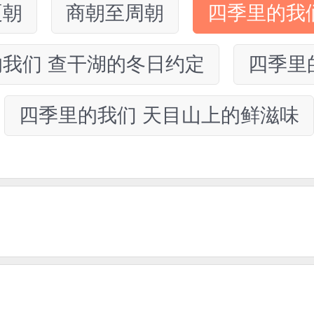
夏朝
商朝至周朝
四季里的我
我们 查干湖的冬日约定
四季里
四季里的我们 天目山上的鲜滋味