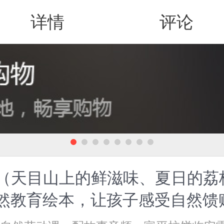
详情
评论
值得买
）（天目山上的鲜滋味、夏日的荔
自然教育绘本，让孩子感受自然