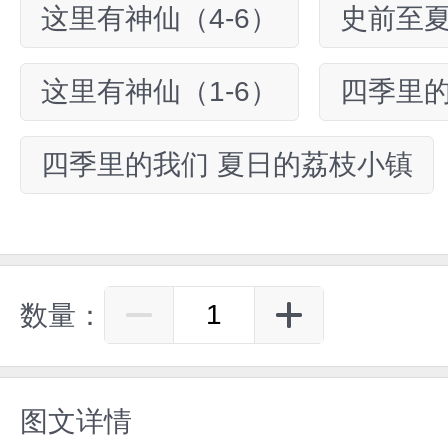
这里有神仙（4-6）
史前至
这里有神仙（1-6）
四季里的
四季里的我们 夏日的荔枝小镇
数量：
图文详情