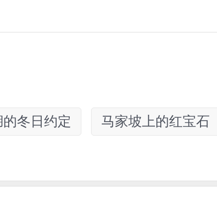
湖的冬日约定
马家坡上的红宝石