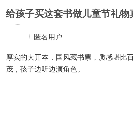
给孩子买这套书做儿童节礼物
匿名用户
厚实的大开本，国风藏书票，质感堪比
茂，孩子边听边演角色。