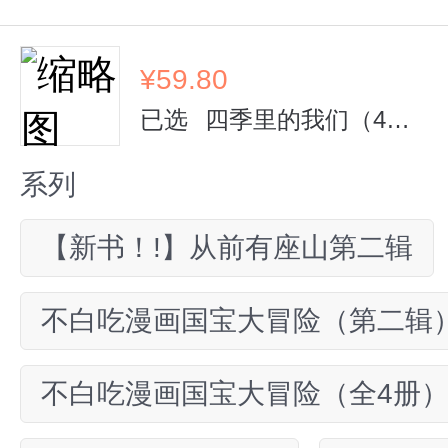
¥
59.80
已选
四季里的我们（4册）
系列
【新书！!】从前有座山第二辑
不白吃漫画国宝大冒险（第二辑
不白吃漫画国宝大冒险（全4册