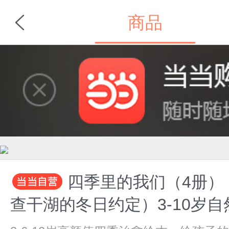
商品
首页
分类
四季里的我们（4册
查干湖的冬日约定）3-10岁