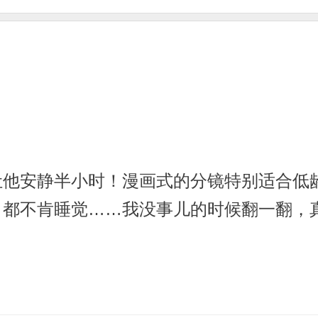
让他安静半小时！漫画式的分镜特别适合低
》都不肯睡觉……我没事儿的时候翻一翻，