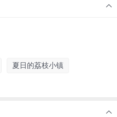
夏日的荔枝小镇