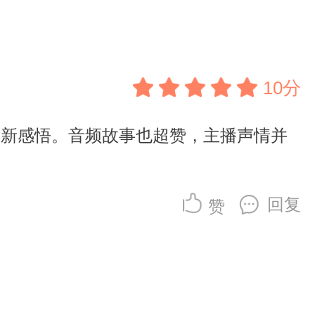
10分
有新感悟。音频故事也超赞，主播声情并
回复
赞