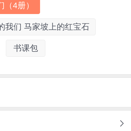
们（4册）
的我们 马家坡上的红宝石
书课包