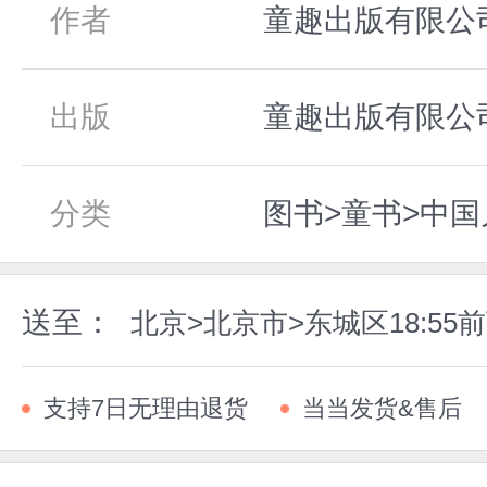
作者
童趣出版有限公
出版
童趣出版有限公司,
分类
图书>童书>中
送至：
北京>北京市>东城区18:5
支持7日无理由退货
当当发货&售后