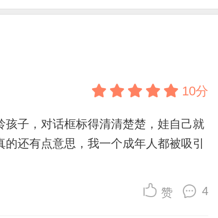
10分
龄孩子，对话框标得清清楚楚，娃自己就
真的还有点意思，我一个成年人都被吸引
4
赞