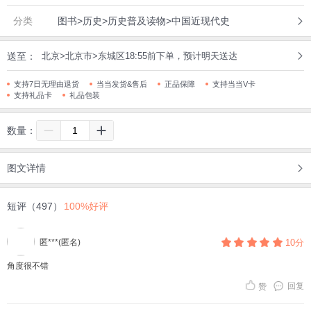
分类
图书>历史>历史普及读物>中国近现代史
送至：
北京>北京市>东城区18:55前下单，预计明天送达
支持7日无理由退货
当当发货&售后
正品保障
支持当当V卡
支持礼品卡
礼品包装
数量：
图文详情
短评（497）
100%好评
匿***(匿名)
10分
角度很不错
回复
赞