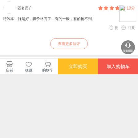
匿名用户
10分
特装本，好是好，但价格高了，有的一般，有的抢不到。
回复
赞
查看更多短评
暂无长评
立即购买
加入购物车
店铺
收藏
购物车
江苏人民出版社
购买此商品的顾客也同时购买
更多