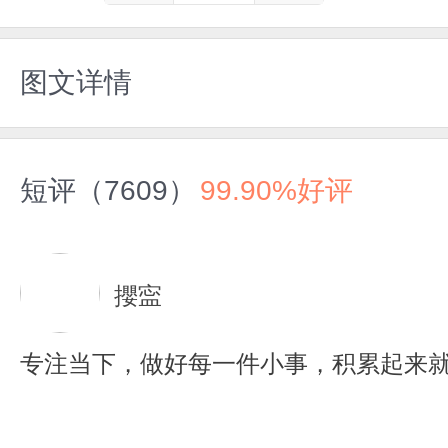
图文详情
短评（7609）
99.90%好评
攖寍
专注当下，做好每一件小事，积累起来