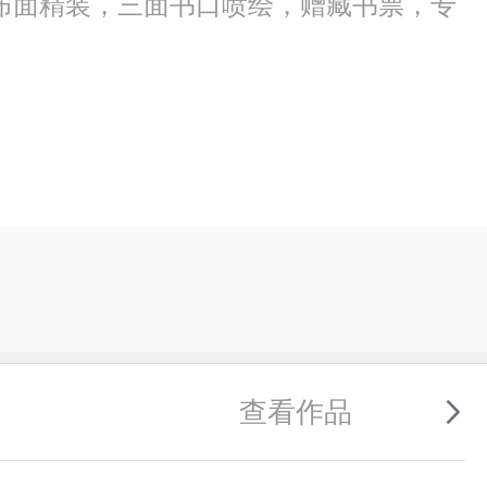
布面精装，三面书口喷绘，赠藏书票，专
查看作品