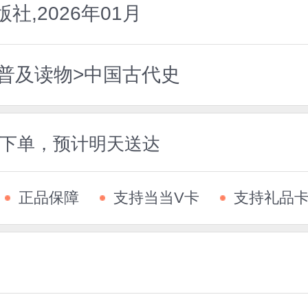
,2026年01月
史普及读物>中国古代史
5前下单，预计明天送达
正品保障
支持当当V卡
支持礼品