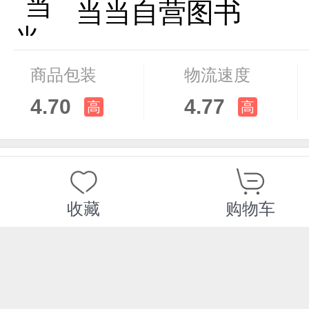
当当自营图书
商品包装
物流速度
4.70
4.77
高
高
购买此商品的顾客也同时购买
收藏
购物车