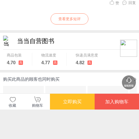
回复
赞
查看更多短评
暂无长评
当当自营图书
商品包装
物流速度
快递员满意度
4.70
4.77
4.82
高
高
高
购买此商品的顾客也同时购买
更多
立即购买
加入购物车
收藏
购物车