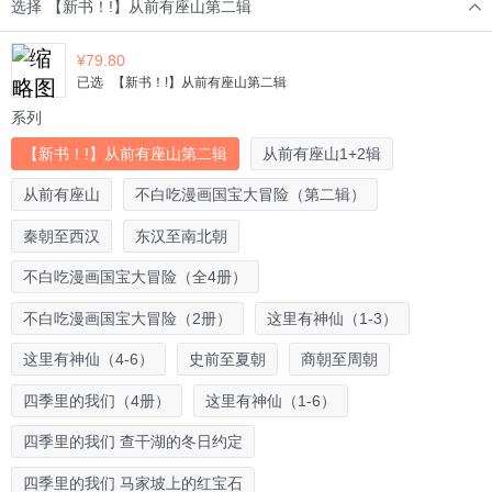
选择
【新书！!】从前有座山第二辑
¥
79.80
已选
【新书！!】从前有座山第二辑
系列
【新书！!】从前有座山第二辑
从前有座山1+2辑
从前有座山
不白吃漫画国宝大冒险（第二辑）
秦朝至西汉
东汉至南北朝
不白吃漫画国宝大冒险（全4册）
不白吃漫画国宝大冒险（2册）
这里有神仙（1-3）
这里有神仙（4-6）
史前至夏朝
商朝至周朝
四季里的我们（4册）
这里有神仙（1-6）
四季里的我们 查干湖的冬日约定
四季里的我们 马家坡上的红宝石