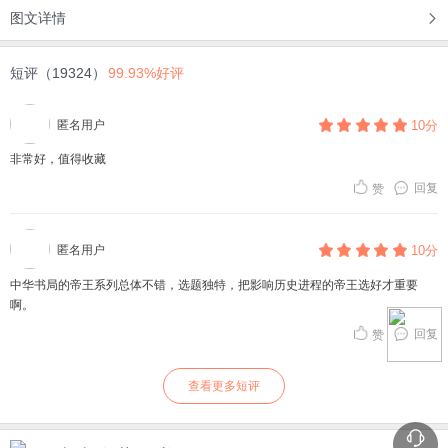
图文详情
短评（19324）
99.93%好评
匿名用户
10分
非常好，值得收藏
回复
赞
匿名用户
10分
中华书局的帝王系列总体不错，选题独特，把影响历史进程的帝王选好才重要
啊。
回复
赞
查看更多短评