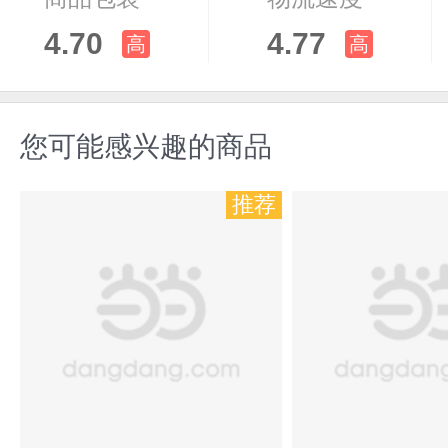
4.70
4.77
高
高
您可能感兴趣的商品
推荐