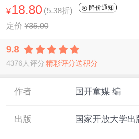
18.80
降价通知
(5.38折)
¥
定价
¥35.00
9.8
4376人评分
精彩评分送积分
作者
国开童媒 编
出版
国家开放大学出版社