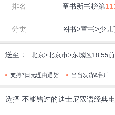
排名
童书新书榜第
11
分类
图书>童书>少儿
送至：
北京>北京市>东城区18:5
支持7日无理由退货
当当发货&售后
选择
不能错过的迪士尼双语经典电