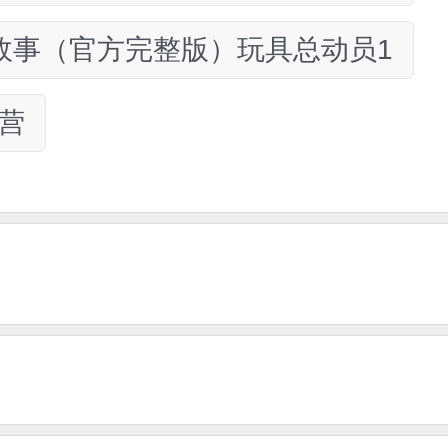
故事（官方完整版）玩具总动员1
营