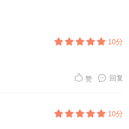
10分
回复
赞
10分