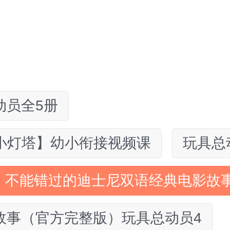
动员全5册
【小灯塔】幼小衔接视频课
玩具总
不能错过的迪士尼双语经典电影故
故事（官方完整版）玩具总动员4