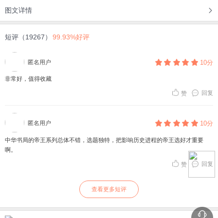
图文详情
短评（19267）
99.93%好评
匿名用户
10分
非常好，值得收藏
回复
赞
匿名用户
10分
中华书局的帝王系列总体不错，选题独特，把影响历史进程的帝王选好才重要
啊。
回复
赞
查看更多短评