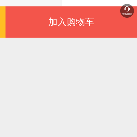
加入购物车
00
广告