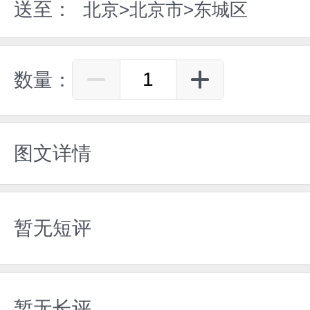
送至：
北京>北京市>东城区
数量：
图文详情
暂无短评
暂无长评