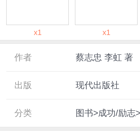
x1
x1
作者
蔡志忠 李虹 著
出版
现代出版社
分类
图书>成功/励志