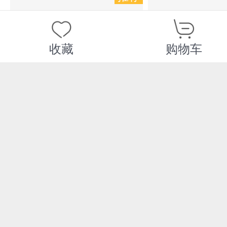
收藏
购物车
¥8.80
¥9.80
推广商品