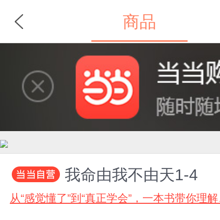
商品
首页
分类
我命由我不由天1-4
从“感觉懂了”到“真正学会”，一本书带你理