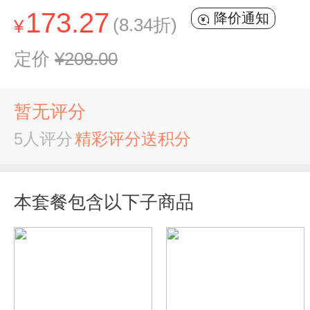
173.27
降价通知
(8.34折)
¥
定价
¥208.00
暂无评分
5人评分
精彩评分送积分
本套餐包含以下子商品