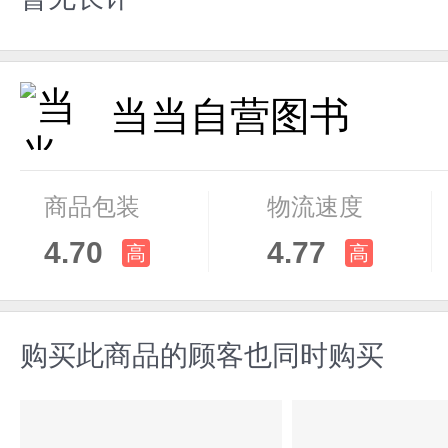
当当自营图书
商品包装
物流速度
4.70
4.77
高
高
购买此商品的顾客也同时购买