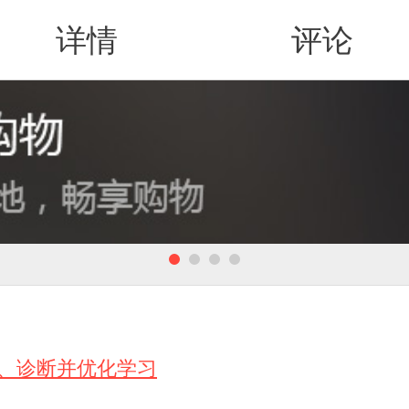
详情
评论
值得买
解、诊断并优化学习