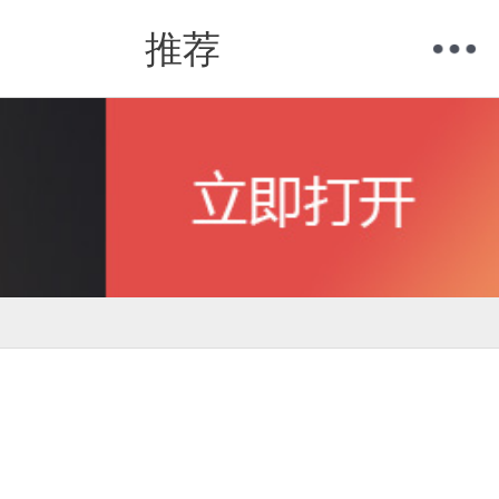
推荐
购物车
我的当当