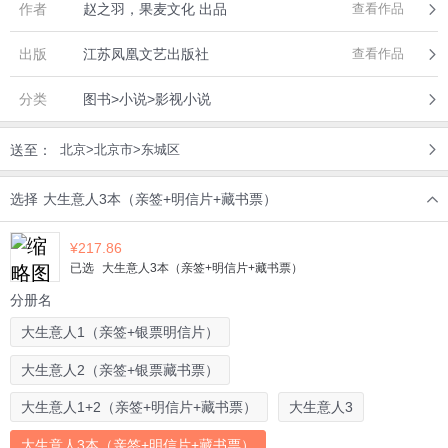
作者
赵之羽，果麦文化 出品
查看作品
出版
江苏凤凰文艺出版社
查看作品
分类
图书>小说>影视小说
送至：
北京>北京市>东城区
选择
大生意人3本（亲签+明信片+藏书票）
¥
217.86
已选
大生意人3本（亲签+明信片+藏书票）
分册名
大生意人1（亲签+银票明信片）
大生意人2（亲签+银票藏书票）
大生意人1+2（亲签+明信片+藏书票）
大生意人3
大生意人3本（亲签+明信片+藏书票）