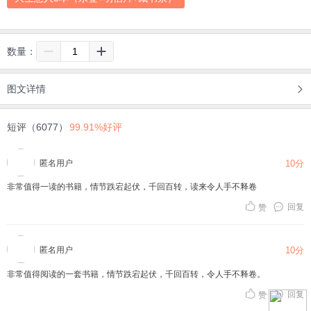
数量：
图文详情
短评（6077）
99.91%好评
匿名用户
10分
非常值得一读的书籍，情节跌宕起伏，千回百转，读来令人手不释卷
回复
赞
匿名用户
10分
非常值得阅读的一套书籍，情节跌宕起伏，千回百转，令人手不释卷。
回复
赞