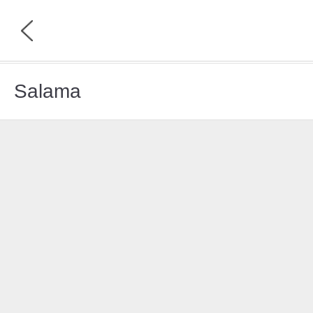
Jordan
Salama