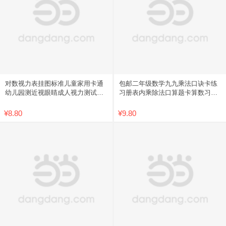
对数视力表挂图标准儿童家用卡通
包邮二年级数学九九乘法口诀卡练
幼儿园测近视眼睛成人视力测试表
习册表内乘除法口算题卡算数习题
包邮
学习
¥8.80
¥9.80