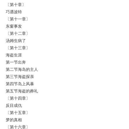
〔第十章〕
巧遇波特
〔第十一章〕
东窗事发
〔第十二章〕
汤姆生病了
〔第十三章〕
海盗生涯
第一节出奔
第二节海岛的主人
第三节海盗探亲
第四节岛上风暴
第五节海盗的葬礼
〔第十四章〕
反目成仇
〔第十五章〕
梦的真相
〔第十六章〕