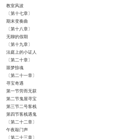
教室风波
〔第十七章〕
期末变奏曲
〔第十八章〕
无聊的假期
〔第十九章〕
法庭上的小证人
〔第二十章〕
噩梦惊魂
〔第二十一章〕
寻宝奇遇
第一节劳而无获
第二节鬼屋寻宝
第三节二号客栈
第四节客栈遇鬼
〔第二十二章〕
午夜敲门声
〔第二十三章〕