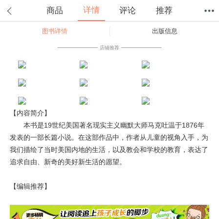
详情
商品
评论
推荐
图书详情
出版信息
首页
分类
值得买
购物车
我的当当
店铺推荐
【内容简介】
本书是19世纪美国著名现实主义幽默大师马克吐温于1876年
发表的一部长篇小说。在这部作品中，作者从儿童的视角入手，为
我们描绘了当时美国内地的生活，以及教会和学校的教育，表达了
追求自由、新奇的美好新生活的愿望。
【编辑推荐】