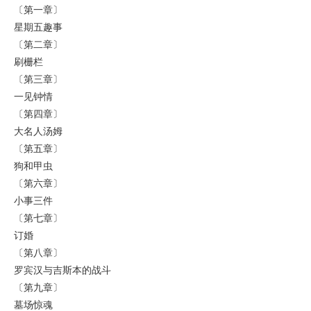
〔第一章〕
星期五趣事
〔第二章〕
刷栅栏
〔第三章〕
一见钟情
〔第四章〕
大名人汤姆
〔第五章〕
狗和甲虫
〔第六章〕
小事三件
〔第七章〕
订婚
〔第八章〕
罗宾汉与吉斯本的战斗
〔第九章〕
墓场惊魂