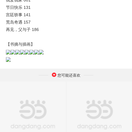
我爱我家 001
节日快乐 131
宫廷轶事 141
荒岛奇遇 157
再见，父与子 186
【书摘与插画】
您可能还喜欢