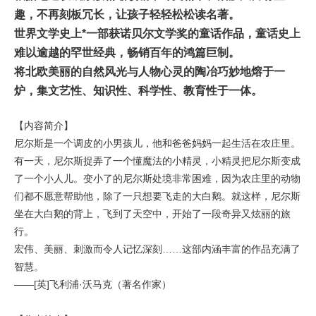
趣，不再刻板冗长，让孩子轻轻松松读名著。
世界文学史上*一部获诺贝尔文学奖的童话作品，童话史上
难以逾越的罕世经典，畅销百年的鸿篇巨制。
将北欧美丽的自然风光与人物心灵的陶冶巧妙地熔于一
炉，集文艺性、知识性、科学性、教育性于一体。
【内容简介】
尼尔斯是一个调皮的小男孩儿，他和爸爸妈妈一起生活在农庄里。
有一天，尼尔斯捉弄了一个懂魔法的小精灵，小精灵把尼尔斯变成
了一个小人儿。变小了的尼尔斯处境非常困难，因为农庄里的动物
们都不愿意帮助他，除了一只想要飞走的大白鹅。就这样，尼尔斯
坐在大白鹅的背上，飞到了天空中，开始了一段奇异又炫丽的旅
行。
宏伟、美丽、刺激而令人记忆深刻……这部内涵丰富的作品充满了
智慧。
——[英]飞利浦·沃马克（著名作家）