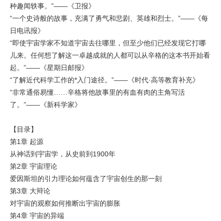
种趣闻轶事。”——《卫报》
“一个史诗般的故事，充满了勇气和悲剧、英雄和烈士。”——《每
日电讯报》
“即使宇宙学家不知道宇宙去往哪里，但至少他们已经发现它打哪
儿来。任何想了解这一卓越成就的人都可以从辛格的这本书开始看
起。”——《星期日邮报》
“了解近代科学工作的*入门途径。”——《时代·高等教育补充》
“非常通俗易懂……辛格将他故事里的有血有肉的主角写活
了。”——《新科学家》
【目录】
第1章 起源
从神话到宇宙学，从史前到1900年
第2章 宇宙理论
爱因斯坦的引力理论如何蕴含了宇宙创生的那一刻
第3章 大辩论
对宇宙的观察如何推断出宇宙的膨胀
第4章 宇宙的异端