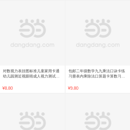
对数视力表挂图标准儿童家用卡通
包邮二年级数学九九乘法口诀卡练
幼儿园测近视眼睛成人视力测试表
习册表内乘除法口算题卡算数习题
包邮
学习
¥8.80
¥9.80