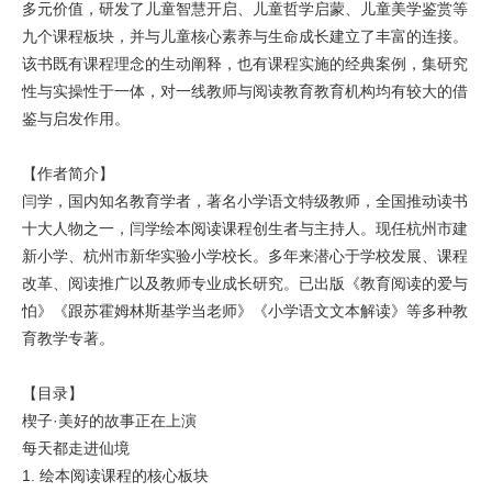
多元价值，研发了儿童智慧开启、儿童哲学启蒙、儿童美学鉴赏等
九个课程板块，并与儿童核心素养与生命成长建立了丰富的连接。
该书既有课程理念的生动阐释，也有课程实施的经典案例，集研究
性与实操性于一体，对一线教师与阅读教育教育机构均有较大的借
鉴与启发作用。
【作者简介】
闫学，国内知名教育学者，著名小学语文特级教师，全国推动读书
十大人物之一，闫学绘本阅读课程创生者与主持人。现任杭州市建
新小学、杭州市新华实验小学校长。多年来潜心于学校发展、课程
改革、阅读推广以及教师专业成长研究。已出版《教育阅读的爱与
怕》《跟苏霍姆林斯基学当老师》《小学语文文本解读》等多种教
育教学专著。
【目录】
楔子·美好的故事正在上演
每天都走进仙境
1. 绘本阅读课程的核心板块