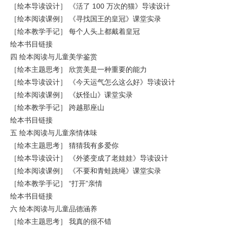
［绘本导读设计］ 《活了 100 万次的猫》导读设计
［绘本阅读课例］ 《寻找国王的皇冠》课堂实录
［绘本教学手记］ 每个人头上都戴着皇冠
绘本书目链接
四 绘本阅读与儿童美学鉴赏
［绘本主题思考］ 欣赏美是一种重要的能力
［绘本导读设计］ 《今天运气怎么这么好》导读设计
［绘本阅读课例］ 《妖怪山》课堂实录
［绘本教学手记］ 跨越那座山
绘本书目链接
五 绘本阅读与儿童亲情体味
［绘本主题思考］ 猜猜我有多爱你
［绘本导读设计］ 《外婆变成了老娃娃》导读设计
［绘本阅读课例］ 《不要和青蛙跳绳》课堂实录
［绘本教学手记］ “打开”亲情
绘本书目链接
六 绘本阅读与儿童品德涵养
［绘本主题思考］ 我真的很不错