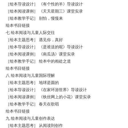
［绘本导读设计］ 《有个性的羊》导读设计
［绘本阅读课例］ 《天天星期三》课堂实录
［绘本教学手记］ 别怕，慢慢来
绘本书目链接
七 绘本阅读与儿童人际交往
［绘本主题思考］ 遇见你，真好
［绘本导读设计］ 《是谁送的呢》导读设计
［绘本阅读课例］ 《南瓜汤》课堂实录
［绘本教学手记］ 绘本中的相处之道
绘本书目链接
八 绘本阅读与儿童国际理解
［绘本主题思考］ 地球是圆的
［绘本导读设计］ 《在家环游世界》导读设计
［绘本阅读课例］ 《铁丝网上的小花》课堂实录
［绘本教学手记］ 春天在歌唱
绘本书目链接
九 绘本阅读与儿童创作表达
［绘本主题思考］ 从阅读到创作