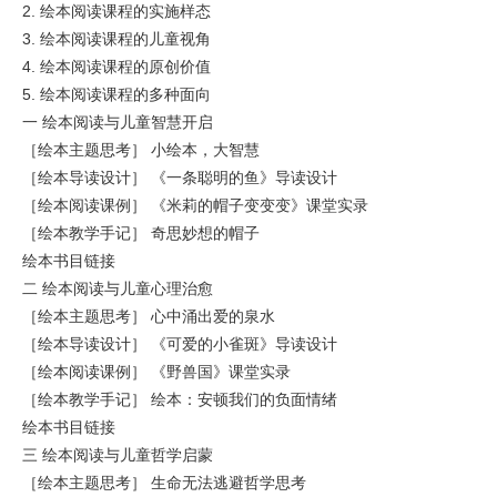
2. 绘本阅读课程的实施样态
3. 绘本阅读课程的儿童视角
4. 绘本阅读课程的原创价值
5. 绘本阅读课程的多种面向
一 绘本阅读与儿童智慧开启
［绘本主题思考］ 小绘本，大智慧
［绘本导读设计］ 《一条聪明的鱼》导读设计
［绘本阅读课例］ 《米莉的帽子变变变》课堂实录
［绘本教学手记］ 奇思妙想的帽子
绘本书目链接
二 绘本阅读与儿童心理治愈
［绘本主题思考］ 心中涌出爱的泉水
［绘本导读设计］ 《可爱的小雀斑》导读设计
［绘本阅读课例］ 《野兽国》课堂实录
［绘本教学手记］ 绘本：安顿我们的负面情绪
绘本书目链接
三 绘本阅读与儿童哲学启蒙
［绘本主题思考］ 生命无法逃避哲学思考