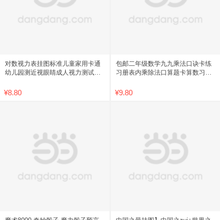
对数视力表挂图标准儿童家用卡通
包邮二年级数学九九乘法口诀卡练
幼儿园测近视眼睛成人视力测试表
习册表内乘除法口算题卡算数习题
包邮
学习
¥8.80
¥9.80