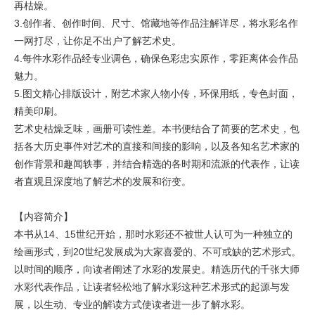
再枯燥。
3.创作者、创作时间、尺寸、馆藏地等作品注解详尽，将水彩名作
一网打尽，让你足不出户了解艺术史。
4.每件水彩作品经专业调色，确保色彩忠实原作，零距离体会作品
魅力。
5.图文精心排版设计，附艺术家人物小传，环保用纸，专色封面，
精美印刷。
艺术史枯燥乏味，画册可读性差。本书便结合了简要的艺术史，包
括各大历史事件对艺术的直接和间接的影响，以及各知名艺术家的
创作背景和趣闻轶事，并结合精选的各时期和流派的代表作，让读
者直观且深度地了解艺术的发展和衍变。
【内容简介】
本书从14、15世纪开始，那时水彩还不被世人认可为一种独立的
绘画形式，到20世纪发展成为大家喜爱的、不可或缺的艺术形式。
以时间的顺序，向读者阐述了水彩的发展史。精选历代的千张大师
水彩代表作品，让读者轻松地了解水彩这种艺术形式的起源与发
展，以生动、专业的解读方式使读者进一步了解水彩。