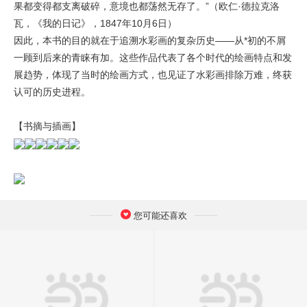
果都变得都支离破碎，意境也都荡然无存了。”（欧仁·德拉克洛
瓦，《我的日记》，1847年10月6日）
因此，本书的目的就在于追溯水彩画的复杂历史——从*初的不屑
一顾到后来的青睐有加。这些作品代表了各个时代的绘画特点和发
展趋势，体现了当时的绘画方式，也见证了水彩画排除万难，终获
认可的历史进程。
【书摘与插画】
您可能还喜欢