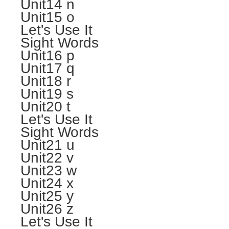
Unit14 n
Unit15 o
Let's Use It
Sight Words
Unit16 p
Unit17 q
Unit18 r
Unit19 s
Unit20 t
Let's Use It
Sight Words
Unit21 u
Unit22 v
Unit23 w
Unit24 x
Unit25 y
Unit26 z
Let's Use It