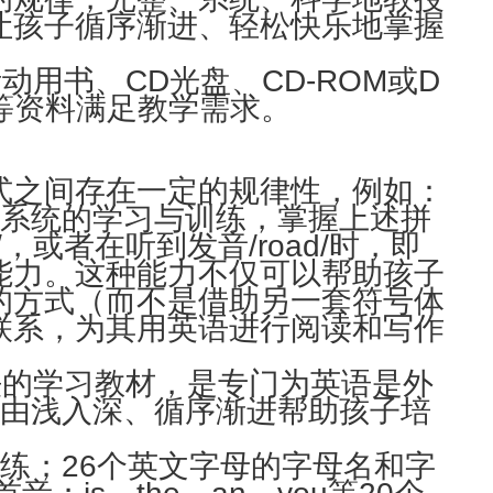
让孩子循序渐进、轻松快乐地掌握
用书、CD光盘、CD-ROM或D
等资料满足教学需求。
式之间存在一定的规律性，例如：
。通过系统的学习与训练，掌握上述拼
，或者在听到发音/road/时，即
的能力。这种能力不仅可以帮助孩子
的方式（而不是借助另一套符号体
联系，为其用英语进行阅读和写作
法的学习教材，是专门为英语是外
，由浅入深、循序渐进帮助孩子培
练；26个英文字母的字母名和字