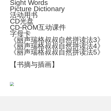
Sight Words
Picture Dictionary
活动用书
CD光盘
CD-ROM互动课件
字母卡
《丽声瑞格叔叔自然拼读法3》
《丽声瑞格叔叔自然拼读法4》
《丽声瑞格叔叔自然拼读法5》
【书摘与插画】