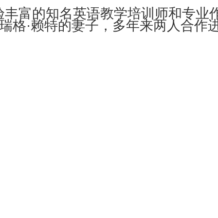
t）：经验丰富的知名英语教学培训师和专业
ight）：瑞格·赖特的妻子，多年来两人