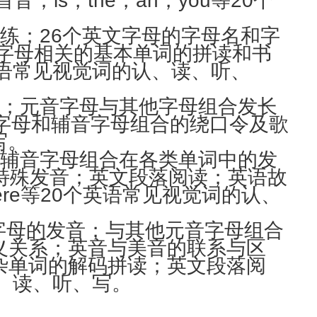
is，the，an，you等20个
练；26个英文字母的字母名和字
文字母相关的基本单词的拼读和书
个英语常见视觉词的认、读、听、
音；元音字母与其他字母组合发长
音字母和辅音字母组合的绕口令及歌
写。
；辅音字母组合在各类单词中的发
特殊发音；英文段落阅读；英语故
ere等20个英语常见视觉词的认、
字母的发音；与其他元音字母组合
义关系；英音与美音的联系与区
杂单词的解码拼读；英文段落阅
认、读、听、写。