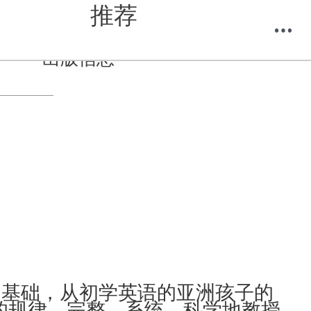
推荐
出版信息
购物车
我的当当
为基础，从初学英语的亚洲孩子的
的规律，完整、系统、科学地教授