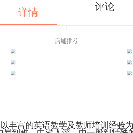
评论
详情
店铺推荐
值得买
者以丰富的英语教学及教师培训经验
由易到难、由浅入深、由一般到特殊