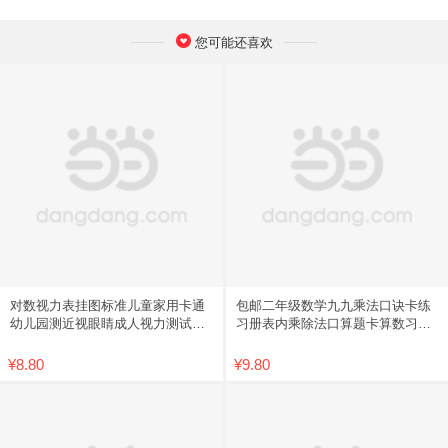
您可能还喜欢
对数视力表挂图标准儿童家用卡通
包邮二年级数学九九乘法口诀卡练
幼儿园测近视眼睛成人视力测试表
习册表内乘除法口算题卡算数习题
包邮
学习
¥8.80
¥9.80