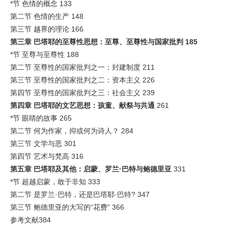
*节 色情的概念 133
第二节 色情的生产 148
第三节 越界的理论 166
第三章
巴塔耶的至尊性思想：至尊、至尊性与国家批判
185
*节 至尊与至尊性 188
第二节 至尊性的国家批判之一：封建制度 211
第三节 至尊性的国家批判之二：资本主义 226
第四节 至尊性的国家批判之三：社会主义 239
第四章
巴塔耶的文艺思想：孩童、献祭与共通
261
*节 眼睛的故事 265
第二节 何为作家，抑或何为诗人？ 284
第三节 文学与恶 301
第四节 艺术与梵高 316
第五章
巴塔耶及其他：启蒙、罗兰·巴特与鲍德里亚
331
*节 超越启蒙，敢于非知 333
第二节 是罗兰·巴特，还是巴塔耶·巴特? 347
第三节 鲍德里亚的大写的“花费” 366
参考文献384