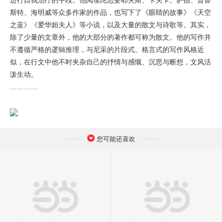
进行自我治疗的手段。他阅读陀思妥耶夫斯、卡夫卡、萨德、普鲁
斯特、海明威等众多作家的作品，也写下了《眼睛的故事》《天空
之蓝》《爱华妲夫人》等小说，以及大量的散文与诗歌等。其实，
除了少量的文章外，他的大部分的著作都可称为散文。他的写作并
不遵循严格的逻辑推理，与尼采的片段式、格言式的写作风格近
似，在行文中他不时夹杂自己的抒情与感慨、沉思与断想，文风活
泼生动。
…………
您可能还喜欢