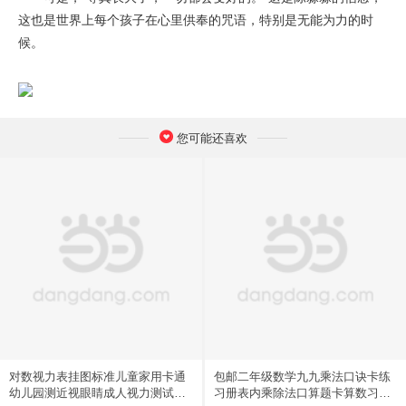
这也是世界上每个孩子在心里供奉的咒语，特别是无能为力的时
候。
您可能还喜欢
对数视力表挂图标准儿童家用卡通
包邮二年级数学九九乘法口诀卡练
幼儿园测近视眼睛成人视力测试表
习册表内乘除法口算题卡算数习题