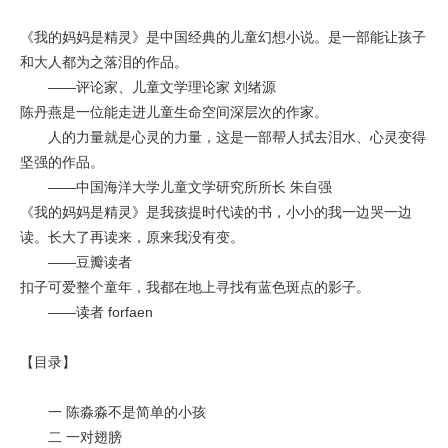
《我的妈妈是精灵》是中国经典的儿童幻想小说。是一部能让孩子
和大人都为之落泪的作品。
——评论家、儿童文学理论家 刘绪源
陈丹燕是一位能走进儿童生命空间深层次的作家。
人的力量就是心灵的力量，这是一部帮人拭去泪水、心灵变得
坚强的作品。
——中国海洋大学儿童文学研究所所长 朱自强
《我的妈妈是精灵》是我孩提时代读的书，小小的我一边哭一边
读。长大了再读来，原来我没有变。
——豆瓣读者
扣子可爱整个童年，我都在地上寻找有蓝色斑点的影子。
——读者 forfaen
【目录】
一 陈淼淼不是简单的小孩
二 一对翅膀