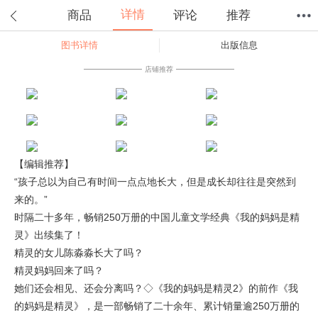
详情
商品
评论
推荐
图书详情
出版信息
首页
分类
值得买
购物车
我的当当
店铺推荐
【编辑推荐】
“孩子总以为自己有时间一点点地长大，但是成长却往往是突然到
来的。”
时隔二十多年，畅销250万册的中国儿童文学经典《我的妈妈是精
灵》出续集了！
精灵的女儿陈淼淼长大了吗？
精灵妈妈回来了吗？
她们还会相见、还会分离吗？◇《我的妈妈是精灵2》的前作《我
的妈妈是精灵》，是一部畅销了二十余年、累计销量逾250万册的