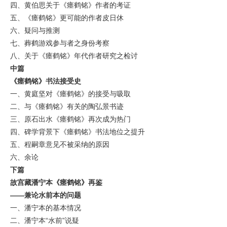
四、黄伯思关于《瘗鹤铭》作者的考证
五、《瘗鹤铭》更可能的作者皮日休
六、疑问与推测
七、葬鹤游戏参与者之身份考察
八、关于《瘗鹤铭》年代作者研究之检讨
中篇
《瘗鹤铭》书法接受史
一、黄庭坚对《瘗鹤铭》的接受与吸取
二、与《瘗鹤铭》有关的陶弘景书迹
三、原石出水《瘗鹤铭》再次成为热门
四、碑学背景下《瘗鹤铭》书法地位之提升
五、程嗣章意见不被采纳的原因
六、余论
下篇
故宫藏潘宁本《瘗鹤铭》再鉴
——兼论水前本的问题
一、潘宁本的基本情况
二、潘宁本“水前”说疑