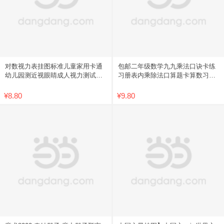
对数视力表挂图标准儿童家用卡通
包邮二年级数学九九乘法口诀卡练
幼儿园测近视眼睛成人视力测试表
习册表内乘除法口算题卡算数习题
包邮
学习
¥8.80
¥9.80