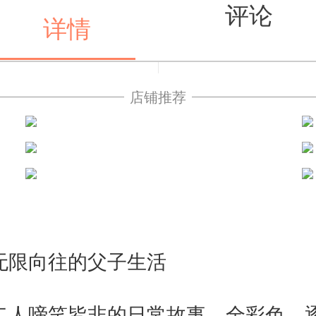
评论
详情
店铺推荐
值得买
无限向往的父子生活
二人啼笑皆非的日常故事，全彩色，