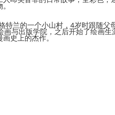
物。
格特兰的一个小山村，4岁时跟随父
家绘画与出版学院，之后开始了绘画生
漫画史上的杰作。