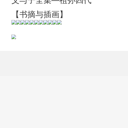
父与子全集—祖孙四代
【书摘与插画】