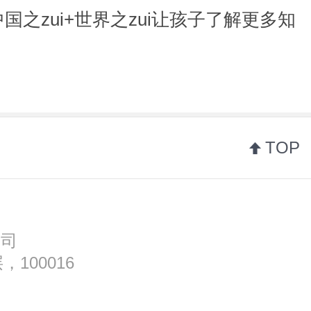
国之zui+世界之zui让孩子了解更多知
TOP
公司
100016