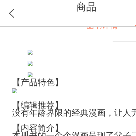
商品
图书详情
首页
分类
【产品特色】
【编辑推荐】
没有年龄界限的经典漫画，让人
【内容简介】
本册书的一个个漫画呈现了父子