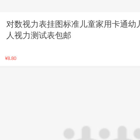
对数视力表挂图标准儿童家用卡通幼
人视力测试表包邮
¥8.80