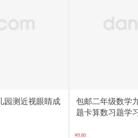
儿园测近视眼睛成
包邮二年级数学
题卡算数习题学
¥9.80