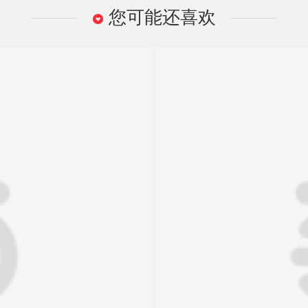
您可能还喜欢