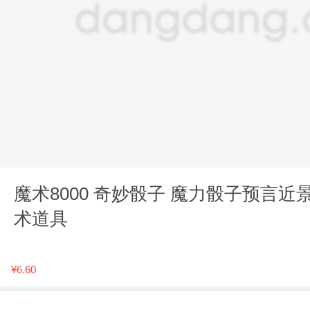
魔术8000 奇妙骰子 魔力骰子预言近
术道具
¥6.60