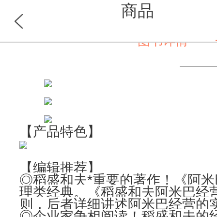
商品
图书详情
首页
分类
【产品特色】
【编辑推荐】
◎稻盛和夫*重要的著作！《阿米
理类经典。《稻盛和夫阿米巴经
则，后者详细讲述阿米巴经营的
◎企业家争相阅读！稻盛和夫的