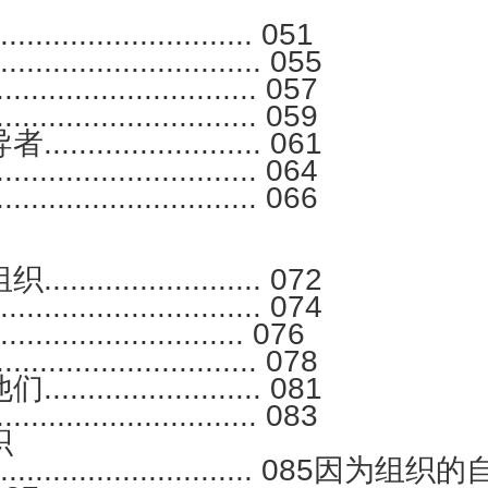
......................... 051
.................... 055
.................... 057
.................... 059
............... 061
...................... 064
.................... 066
............... 072
.................. 074
...................... 076
.................... 078
............... 081
...................... 083
织
................................