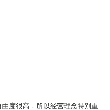
..... 085因为组织的自由度很高，所以经营理念特别重