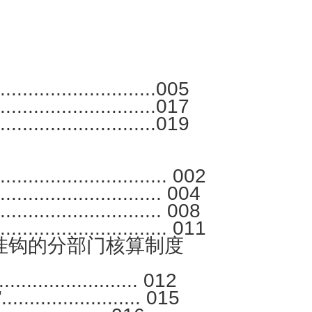
..................005
....................017
....................019
.................... 002
......................... 004
....................... 008
...................... 011
挂钩的分部门核算制度
.................... 012
.............. 015