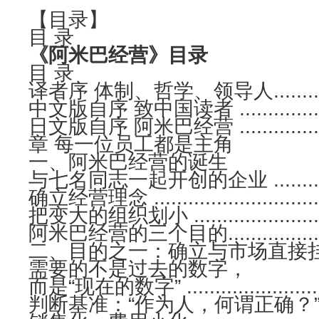
【目录】
目 录
《阿米巴经营》目录
目 录
译者序 体制、哲学、领导人..................
中文版自序 致中国读者 ......................
日文版自序 阿米巴经营 ......................
章 每一位员工都是主角
一、阿米巴经营的诞生
与七名同志一起开创的企业 ..................
确立经营理念 .................................
把变大的组织划小 ............................
阿米巴经营的三个目的........................
二、目的之一：确立与市场直接
需要的不是过去的数字，
而是“现在的数字” ............................
判断基准：“作为人，何谓正确？”...........