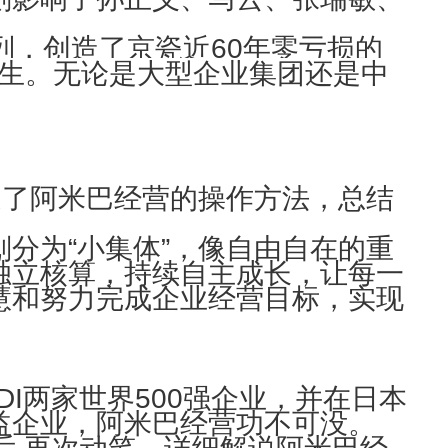
列，创造了京瓷近60年零亏损的
回生。无论是大型企业集团还是中
述了阿米巴经营的操作方法，总结
分为“小集体”，像自由自在的重
独立核算，持续自主成长，让每一
慧和努力完成企业经营目标，实现
I两家世界500强企业，并在日本
益企业，阿米巴经营功不可没。