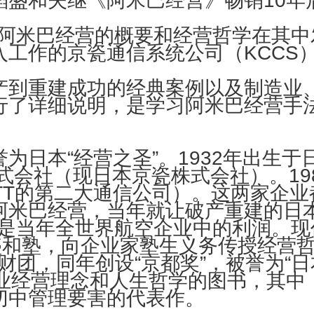
盛和夫继《阿米巴经营》畅销10年
说阿米巴经营的概要和经营哲学在其
入工作的京瓷通信系统公司（KCCS
产到重建成功的经典案例以及制造业
了详细说明，是学习阿米巴经营手法的
为日本“经营之圣”。1932年出生
株式会社（现日本京瓷株式会社）。1
TT的第二大通信公司）。这两家企业都
阿米巴经营，当年就让破产重建的日
也是当年全世界航空企业中的利润。
创办盛和塾，向企业家塾生义务传授经
稻盛财团，同年创设“京都奖”，被誉为“
企业经营理念和人生哲学的图书，其中
切中管理要害的代表作。