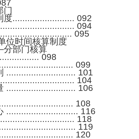
. 087
部门
............... 092
.................... 094
....................... 095
单位时间核算制度
—分部门核算
........ 098
.................. 099
................. 101
.................... 104
................. 106
...................... 108
.................. 116
...................... 118
..................... 119
.................. 120