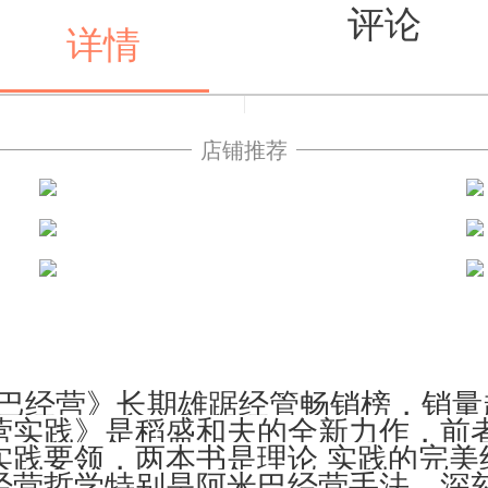
评论
详情
店铺推荐
值得买
巴经营》长期雄踞经管畅销榜，销量超
营实践》是稻盛和夫的全新力作，前
实践要领，两本书是理论 实践的完美
经营哲学特别是阿米巴经营手法，深