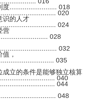
............... 016
............... 018
.................. 020
意识的人才
.................... 024
经营
................ 028
.................... 032
价值，
.......................... 035
位成立的条件是能够独立核算
..................... 040
......................... 044
...................... 048