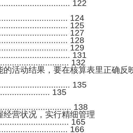
.................. 122
........................ 124
........................ 125
........................ 127
........................ 128
........................ 129
...................... 131
..................... 132
核算表里正确反映出来 ................
...................... 135
............ 135
.................... 138
握经营状况，实行精细管理
....................... 165
.......................... 166