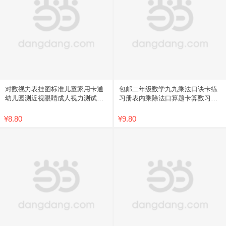
对数视力表挂图标准儿童家用卡通
包邮二年级数学九九乘法口诀卡练
幼儿园测近视眼睛成人视力测试表
习册表内乘除法口算题卡算数习题
包邮
学习
¥8.80
¥9.80