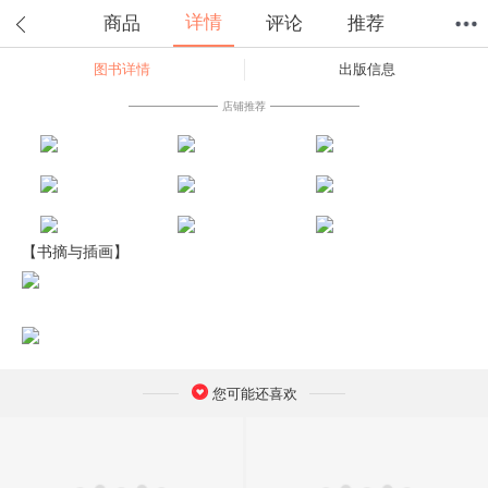
详情
商品
评论
推荐
图书详情
出版信息
首页
分类
值得买
购物车
我的当当
店铺推荐
【书摘与插画】
您可能还喜欢