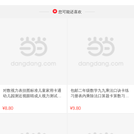
您可能还喜欢
对数视力表挂图标准儿童家用卡通
包邮二年级数学九九乘法口诀卡练
幼儿园测近视眼睛成人视力测试表
习册表内乘除法口算题卡算数习题
包邮
学习
¥8.80
¥9.80