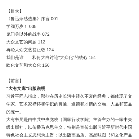
【目录】
《鲁迅杂感选集》序言 001
学阀万岁！ 035
鬼门关以外的战争 072
大众文艺的问题 112
再论大众文艺答止敬 124
我们是谁——和何大白讨论“大众化”的核心 151
欧化文艺和大众化 156
【前言】
“大有文库”出版说明
习近平同志指出，那些在历史长河中经久不衰的经典，都体现了文
学家、艺术家襟怀和学识的贯通、道德和才情的交融、人品和艺品
的统一。
大有书局是由中共中央党校（国家行政学院）主管主办的一家中央
级出版社，以传播马克思主义，特别是宣传出版习近平新时代中国
特色社会主义思想为主旨；以出版高品质、高品味图书和文化产品