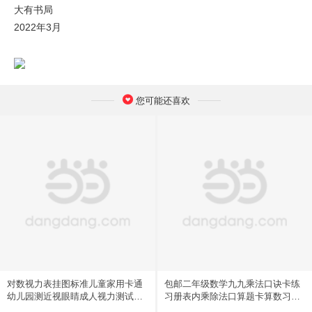
大有书局
2022年3月
您可能还喜欢
对数视力表挂图标准儿童家用卡通
包邮二年级数学九九乘法口诀卡练
幼儿园测近视眼睛成人视力测试表
习册表内乘除法口算题卡算数习题
包邮
学习