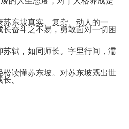
乐观的人生态度，对于人格养成是
豪苏东坡真实、复杂、动人的一
成长奋斗之不易，勇敢面对一切困
仰苏轼，如同师长。字里行间，濡
轻松读懂苏东坡。对苏东坡既出世
成长。