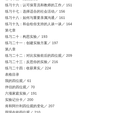
练习十六：认可保育员和教师的工作／ 151
练习十七：选择适合的社会活动／ 156
练习十八：如何与重要亲属沟通／ 161
练习十九：和会给你支持的人谈一谈／ 164
第七章
练习二十：构思实验／ 193
练习二十一：创建实验方案／ 197
第八章
练习二十二：对比实验前后的四位观／ 209
练习二十三：反思你的实验／ 216
练习二十四：收获果实／ 224
表格目录
我的四位观／ 61
伴侣的四位观／ 70
六项家庭实验／ 191
实验记分卡／ 200
肯和阿什利四位观的变化／ 207
我现在的四位观／ 210