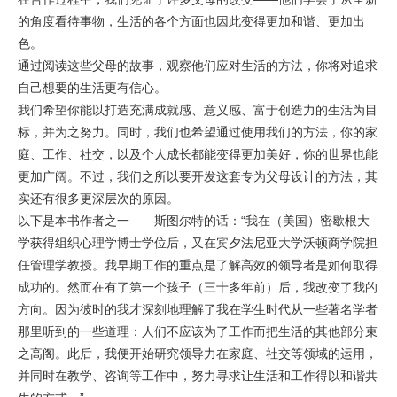
的角度看待事物，生活的各个方面也因此变得更加和谐、更加出
色。
通过阅读这些父母的故事，观察他们应对生活的方法，你将对追求
自己想要的生活更有信心。
我们希望你能以打造充满成就感、意义感、富于创造力的生活为目
标，并为之努力。同时，我们也希望通过使用我们的方法，你的家
庭、工作、社交，以及个人成长都能变得更加美好，你的世界也能
更加广阔。不过，我们之所以要开发这套专为父母设计的方法，其
实还有很多更深层次的原因。
以下是本书作者之一——斯图尔特的话：“我在（美国）密歇根大
学获得组织心理学博士学位后，又在宾夕法尼亚大学沃顿商学院担
任管理学教授。我早期工作的重点是了解高效的领导者是如何取得
成功的。然而在有了第一个孩子（三十多年前）后，我改变了我的
方向。因为彼时的我才深刻地理解了我在学生时代从一些著名学者
那里听到的一些道理：人们不应该为了工作而把生活的其他部分束
之高阁。此后，我便开始研究领导力在家庭、社交等领域的运用，
并同时在教学、咨询等工作中，努力寻求让生活和工作得以和谐共