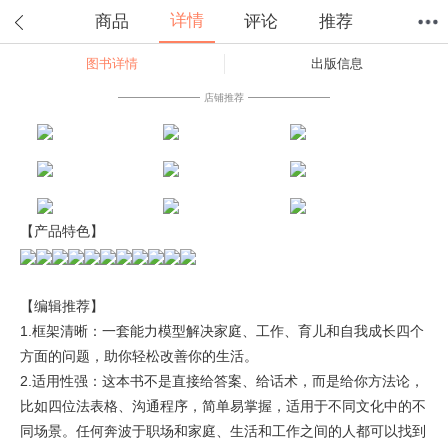
详情
商品
评论
推荐
图书详情
出版信息
首页
分类
值得买
购物车
我的当当
店铺推荐
【产品特色】
【编辑推荐】
1.框架清晰：一套能力模型解决家庭、工作、育儿和自我成长四个
方面的问题，助你轻松改善你的生活。
2.适用性强：这本书不是直接给答案、给话术，而是给你方法论，
比如四位法表格、沟通程序，简单易掌握，适用于不同文化中的不
同场景。任何奔波于职场和家庭、生活和工作之间的人都可以找到