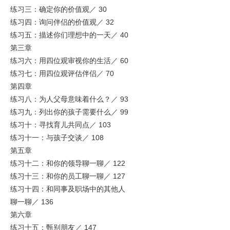
练习三：确定你的价值观／ 30
练习四：询问伴侣的价值观／ 32
练习五：描述你们理想中的一天／ 40
第三章
练习六：用四位观审视你的生活／ 60
练习七：用四位观评估伴侣／ 70
第四章
练习八：为人父母意味着什么？／ 93
练习九：列出你的孩子需要什么／ 99
练习十：寻找育儿共同点／ 103
练习十一：与孩子交谈／ 108
第五章
练习十二：和你的领导聊一聊／ 122
练习十三：和你的员工聊一聊／ 127
练习十四：和同事及职场中的其他人
聊一聊／ 136
第六章
练习十五：甄别朋友／ 147