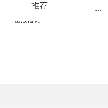
推荐
出版信息
购物车
我的当当