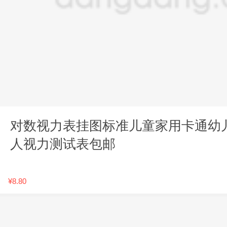
对数视力表挂图标准儿童家用卡通幼
人视力测试表包邮
¥8.80