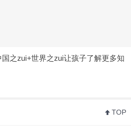
国之zui+世界之zui让孩子了解更多知
TOP