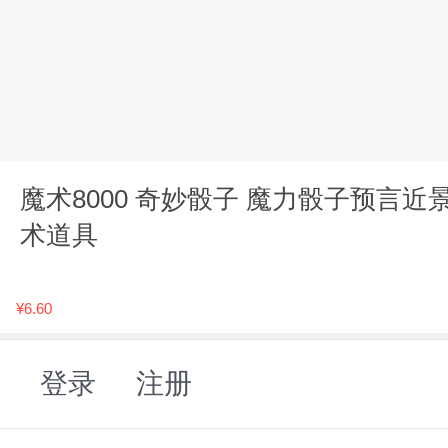
魔术8000 奇妙骰子 魔力骰子预言近
术道具
¥6.60
登录
注册