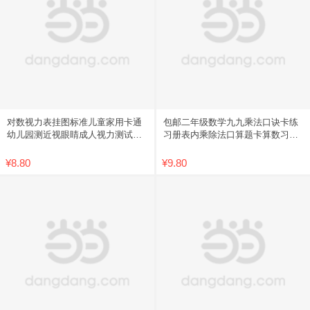
对数视力表挂图标准儿童家用卡通
包邮二年级数学九九乘法口诀卡练
幼儿园测近视眼睛成人视力测试表
习册表内乘除法口算题卡算数习题
包邮
学习
¥8.80
¥9.80