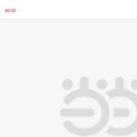
¥8.80