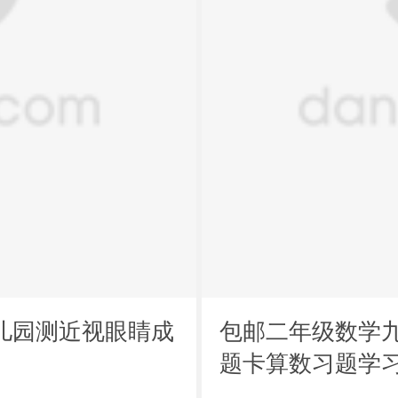
儿园测近视眼睛成
包邮二年级数学
题卡算数习题学