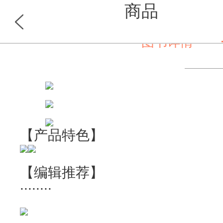
商品
图书详情
首页
分类
【产品特色】
【编辑推荐】
........