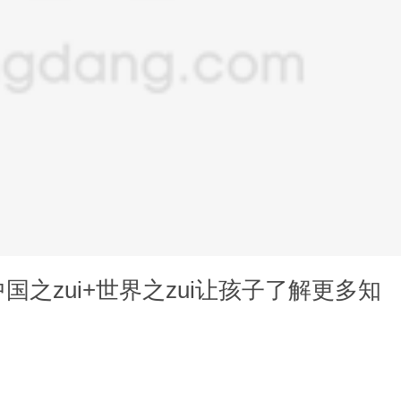
国之zui+世界之zui让孩子了解更多知