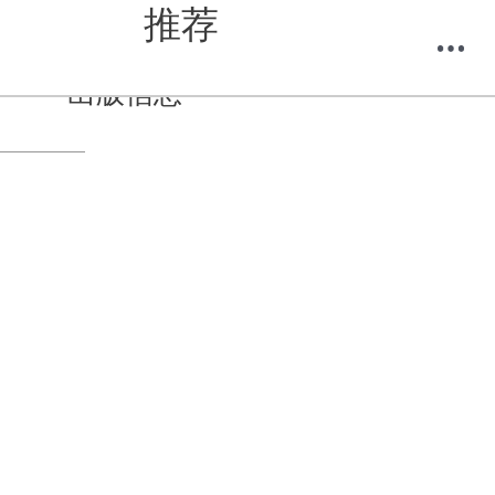
推荐
出版信息
购物车
我的当当