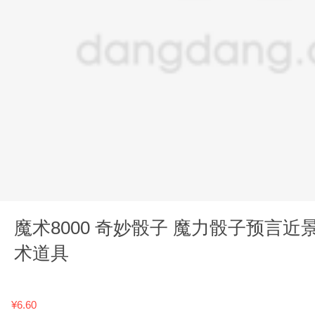
魔术8000 奇妙骰子 魔力骰子预言近
术道具
¥6.60