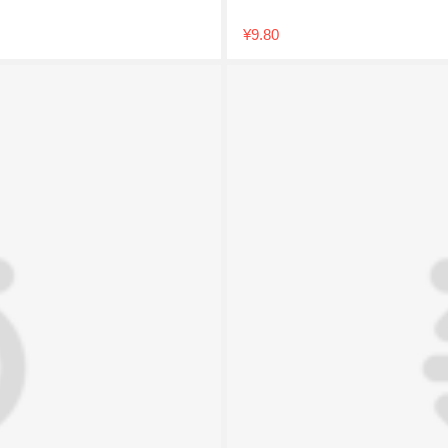
¥9.80