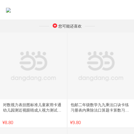
您可能还喜欢
对数视力表挂图标准儿童家用卡通
包邮二年级数学九九乘法口诀卡练
幼儿园测近视眼睛成人视力测试表
习册表内乘除法口算题卡算数习题
包邮
学习
¥8.80
¥9.80