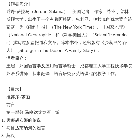
【作者简介】
乔丹·萨拉马（Jordan Salama），美国记者、作家，毕业于普林
斯顿大学，出生于一个有着阿根廷、叙利亚、伊拉克的犹太裔血统
家庭，为《纽约时报》（The New York Time）、《国家地理》
（National Geographic）和《科学美国人》（Scientific America
n）撰写过多篇报道和文章。除本书外，还出版有《沙漠里的陌生
人》（Stranger in the Desert: A Family Story）。
译者简介：
王眉，外国语言学及应用语言学硕士，成都理工大学工程技术学院
外语系讲师，从事翻译、语言研究及英语课程的教学工作。
【目录】
推荐序 /罗新
前言
第一部分 马格达莱纳河上游
唐娜胡安娜的传说
马格达莱纳河的谣言
莫汉