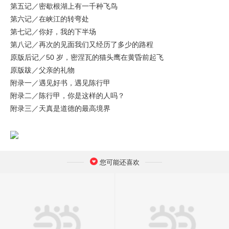
第五记／密歇根湖上有一千种飞鸟
第六记／在峡江的转弯处
第七记／你好，我的下半场
第八记／再次的见面我们又经历了多少的路程
原版后记／50 岁，密涅瓦的猫头鹰在黄昏前起飞
原版跋／父亲的礼物
附录一／遇见好书，遇见陈行甲
附录二／陈行甲，你是这样的人吗？
附录三／天真是道德的最高境界
您可能还喜欢