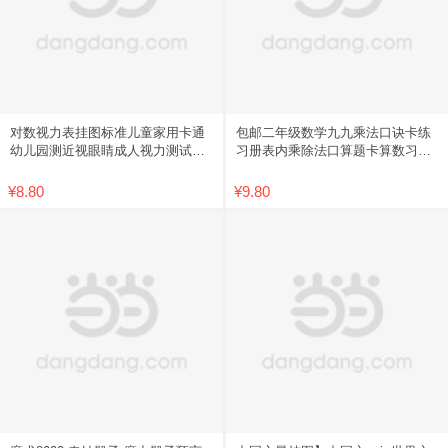
对数视力表挂图标准儿童家用卡通
包邮二年级数学九九乘法口诀卡练
幼儿园测近视眼睛成人视力测试表
习册表内乘除法口算题卡算数习题
包邮
学习
¥8.80
¥9.80