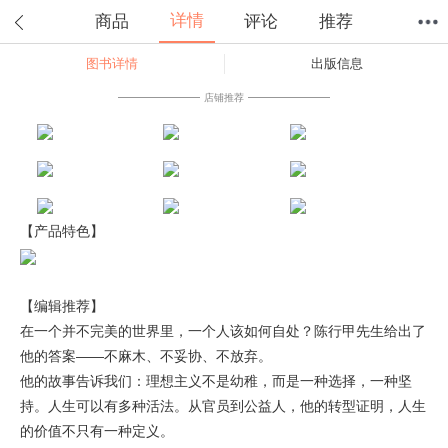
详情
商品
评论
推荐
图书详情
出版信息
首页
分类
值得买
购物车
我的当当
店铺推荐
【产品特色】
【编辑推荐】
在一个并不完美的世界里，一个人该如何自处？陈行甲先生给出了
他的答案——不麻木、不妥协、不放弃。
他的故事告诉我们：理想主义不是幼稚，而是一种选择，一种坚
持。人生可以有多种活法。从官员到公益人，他的转型证明，人生
的价值不只有一种定义。