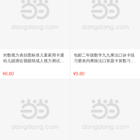
对数视力表挂图标准儿童家用卡通
包邮二年级数学九九乘法口诀卡练
幼儿园测近视眼睛成人视力测试表
习册表内乘除法口算题卡算数习题
包邮
学习
¥8.80
¥9.80