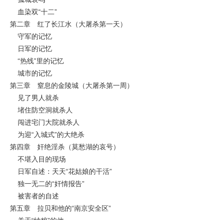
血染双“十二”
第二章 红了长江水（大屠杀第一天）
守军的记忆
日军的记忆
“热线”里的记忆
城市的记忆
第三章 窒息的金陵城（大屠杀第一周）
见了男人就杀
堵住防空洞就杀人
闯进宅门大院就杀人
为迎“入城式”的大绝杀
第四章 奸绝淫杀（莫愁湖的哀号）
不堪入目的现场
日军自述：天天“花姑娘的干活”
独一无二的“奸情报告”
被害者的自述
第五章 拉贝和他的“南京安全区”