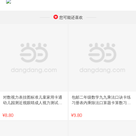
您可能还喜欢
对数视力表挂图标准儿童家用卡通
包邮二年级数学九九乘法口诀卡练
幼儿园测近视眼睛成人视力测试表
习册表内乘除法口算题卡算数习题
包邮
学习
¥8.80
¥9.80