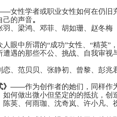
——
女性学者或职业女性如何在仍旧
自己的声音
。
张羽、梁鸿、邓菲、胡如珊、赵冬梅
众人眼中所谓的“成功”女性、“精英
所遭遇的那些不公、挑战、自我审视
刘恋、范贝贝、张静初、曾黎、彭兆
式》——
作为创作者的她们，同样作
，如何做出微小但坚定的的抵抗，创
、陈英、何雨珈、沈奇岚、许小凡、