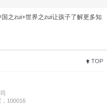
国之zui+世界之zui让孩子了解更多知
TOP
公司
100016