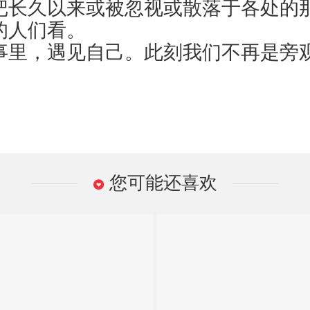
把长久以来或被忽视或散落于各处的
的人们看。
事里，遇见自己。此刻我们不再是旁
。
您可能还喜欢