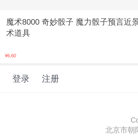
魔术8000 奇妙骰子 魔力骰子预言近
术道具
¥6.60
登录
注册
C
北京市朝阳