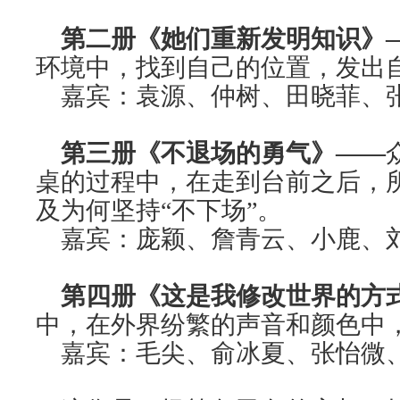
第二册《她们重新发明知识》
环境中，找到自己的位置，发出
嘉宾：袁源、仲树、田晓菲、
第三册《不退场的勇气》——
桌的过程中，在走到台前之后，
及为何坚持“不下场”。
嘉宾：庞颖、詹青云、小鹿、
第四册《这是我修改世界的方
中，在外界纷繁的声音和颜色中
嘉宾：毛尖、俞冰夏、张怡微