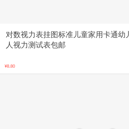
对数视力表挂图标准儿童家用卡通幼
人视力测试表包邮
¥8.80