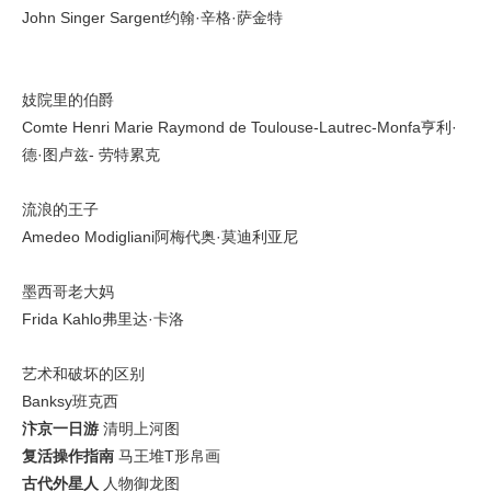
John Singer Sargent约翰·辛格·萨金特
妓院里的伯爵
Comte Henri Marie Raymond de Toulouse-Lautrec-Monfa亨利·
德·图卢兹- 劳特累克
流浪的王子
Amedeo Modigliani阿梅代奥·莫迪利亚尼
墨西哥老大妈
Frida Kahlo弗里达·卡洛
艺术和破坏的区别
Banksy班克西
汴京一日游
清明上河图
复活操作指南
马王堆T形帛画
古代外星人
人物御龙图