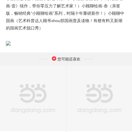
画·壹》续作，带你零压力了解艺术家！）小顾聊绘画·叁（亲签
版，畅销经典“小顾聊绘画”系列，时隔十年重磅新作！）小顾聊中
国画（艺术科普达人顾爷shou部国画普及读物！有梗有料又新潮
的国画艺术脱口秀）
您可能还喜欢