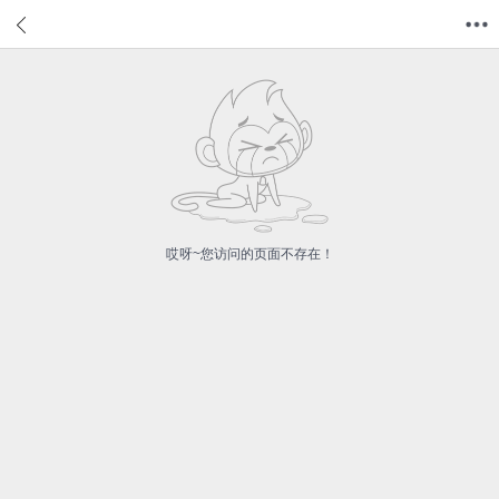
首页
分类
值得买
购物车
我的当当
哎呀~您访问的页面不存在！