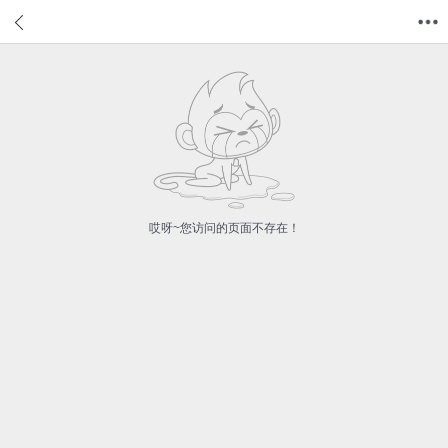
首页
分类
值得买
购物车
我的当当
哎呀~您访问的页面不存在！