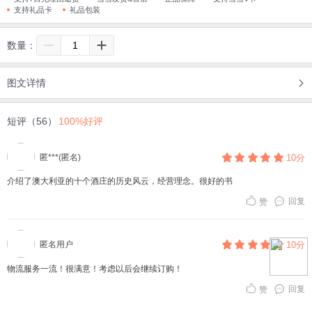
支持礼品卡
礼品包装
数量：
图文详情
短评（56）
100%好评
匿***(匿名)
10分
介绍了澳大利亚的十个酒庄的历史风云，经营理念。很好的书
回复
赞
匿名用户
10分
物流服务一流！很满意！考虑以后会继续订购！
回复
赞