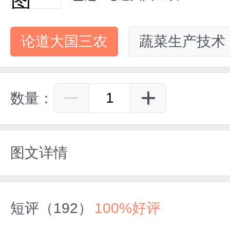
论道大国三农
蔬菜生产技术
数量：
图文详情
短评（192）
100%好评