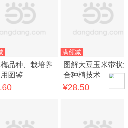
减
满额减
角梅品种、栽培养
图解大豆玉米带状
应用图鉴
合种植技术
.60
¥28.50