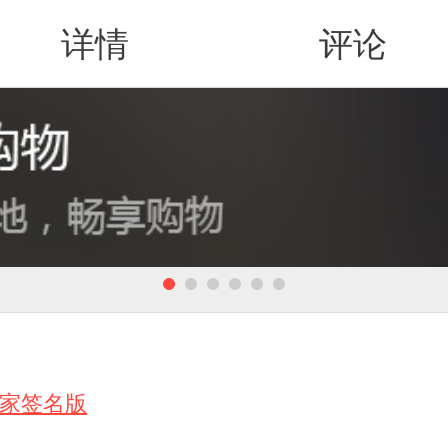
详情
评论
值得买
独家签名版