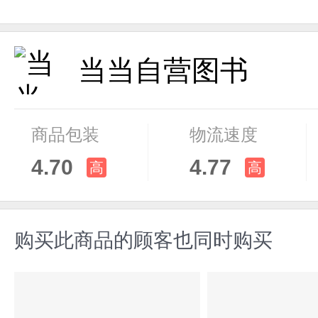
当当自营图书
商品包装
物流速度
4.70
4.77
高
高
购买此商品的顾客也同时购买