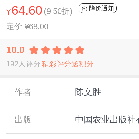
64.60
降价通知
(9.50折)
¥
定价
¥68.00
10.0
192人评分
精彩评分送积分
作者
陈文胜
出版
中国农业出版社有