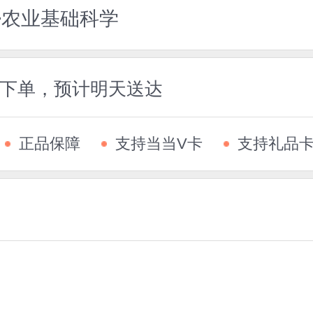
>农业基础科学
5前下单，预计明天送达
正品保障
支持当当V卡
支持礼品