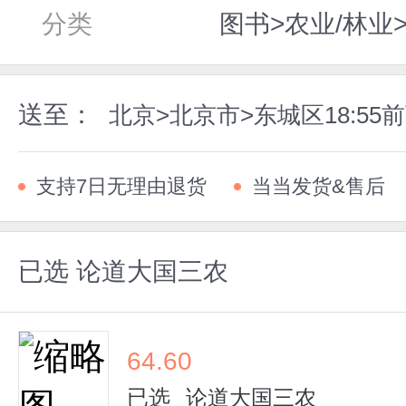
分类
图书>农业/林业
送至：
北京>北京市>东城区18:5
支持7日无理由退货
当当发货&售后
已选
论道大国三农
64.60
已选
论道大国三农