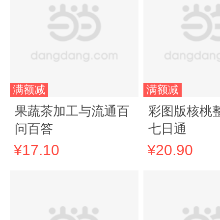
满额减
满额减
果蔬茶加工与流通百
彩图版核桃
问百答
七日通
¥17.10
¥20.90