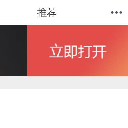
推荐
购物车
我的当当