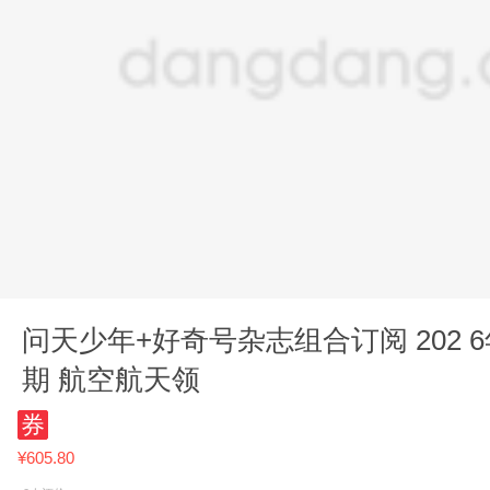
问天少年+好奇号杂志组合订阅 202 6年7月起订 1年24
期 航空航天领
券
¥605.80