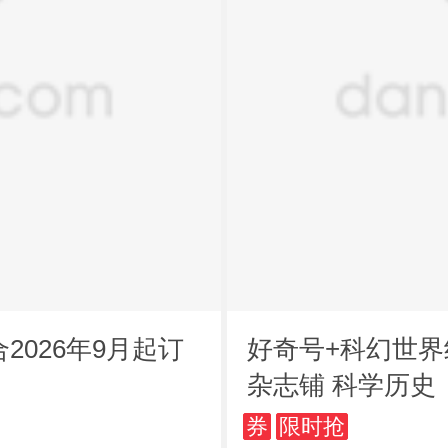
好奇号+科幻世界组合杂志2
杂志铺 科学历史
券
限时抢