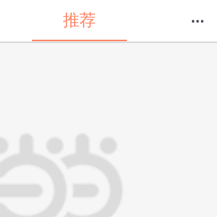
推荐
购物车
我的当当