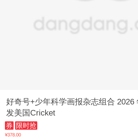
好奇号+少年科学画报杂志组合 2026 年9月起订 智力开
发美国Cricket
券
限时抢
¥378.00