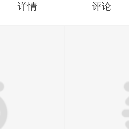
详情
评论
值得买