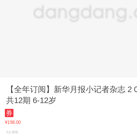
【全年订阅】新华月报小记者杂志 2 026年9月起订 1年
共12期 6-12岁
券
¥198.00
0人评价