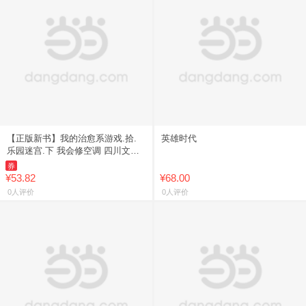
【正版新书】我的治愈系游戏.拾.
英雄时代
乐园迷宫.下 我会修空调 四川文艺
出版社 9787541174049
券
¥53.82
¥68.00
0人评价
0人评价