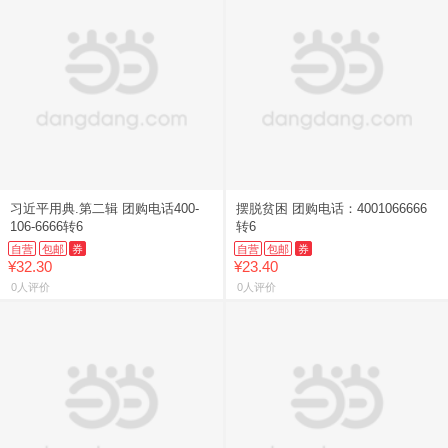
习近平用典.第二辑 团购电话400-
摆脱贫困 团购电话：4001066666
106-6666转6
转6
自营
包邮
券
自营
包邮
券
¥32.30
¥23.40
0人评价
0人评价