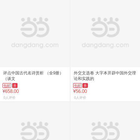
评点中国古代名诗赏析 （全9册）
外交文选卷 大字本开辟中国外交理
（谈文
论和实践的
包邮
券
包邮
券
¥658.00
¥56.00
0人评价
0人评价