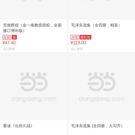
苦难辉煌（金一南教授授权，全新
毛泽东选集（全四册，精装）
修订增补版）
自营
券
自营
限时抢
¥47.40
¥119.00
0人评价
0人评价
重读《论持久战》
毛泽东选集 (全四册，大32开）