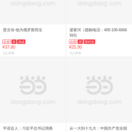
普京传-他为俄罗斯而生
梁家河（团购电话：400-106-6666
转6)
自营
券
满减
自营
券
限时抢
¥37.80
¥25.90
0人评价
0人评价
平语近人：习近平总书记用典
从一大到十九大：中国共产党全国