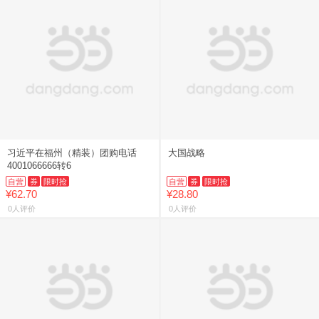
习近平在福州（精装）团购电话
大国战略
4001066666转6
自营
券
限时抢
自营
券
限时抢
¥62.70
¥28.80
0人评价
0人评价