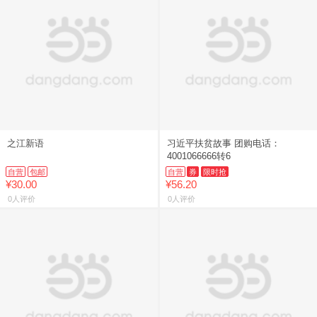
之江新语
习近平扶贫故事 团购电话：
4001066666转6
自营
包邮
自营
券
限时抢
¥30.00
¥56.20
0人评价
0人评价