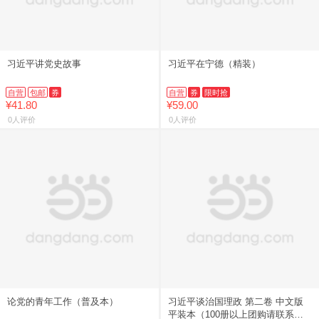
习近平讲党史故事
习近平在宁德（精装）
自营
包邮
券
自营
券
限时抢
¥41.80
¥59.00
0人评价
0人评价
论党的青年工作（普及本）
习近平谈治国理政 第二卷 中文版
平装本（100册以上团购请联系团