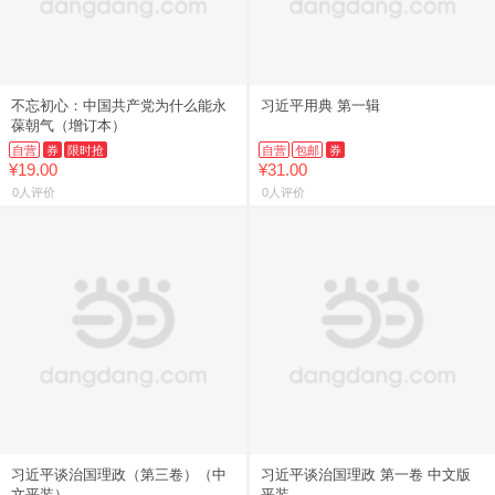
不忘初心：中国共产党为什么能永
习近平用典 第一辑
葆朝气（增订本）
自营
券
限时抢
自营
包邮
券
¥19.00
¥31.00
0人评价
0人评价
习近平谈治国理政（第三卷）（中
习近平谈治国理政 第一卷 中文版
文平装）
平装