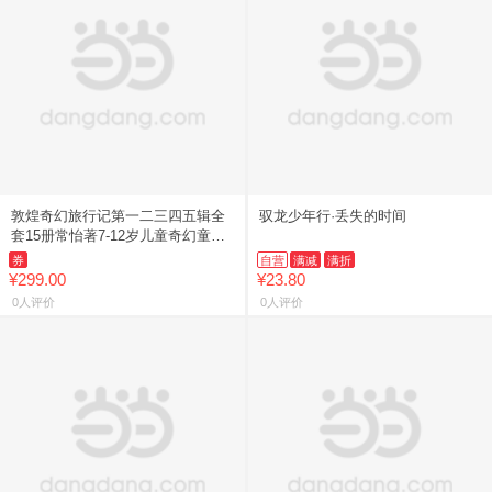
敦煌奇幻旅行记第一二三四五辑全
驭龙少年行·丢失的时间
套15册常怡著7-12岁儿童奇幻童话
故事书小学生二三四五六年级课外
券
自营
满减
满折
阅读书籍中信出版社正版
¥299.00
¥23.80
0人评价
0人评价