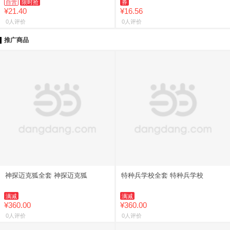
自营
限时抢
券
¥21.40
¥16.56
0人评价
0人评价
推广商品
神探迈克狐全套 神探迈克狐
特种兵学校全套 特种兵学校
满减
满减
¥360.00
¥360.00
0人评价
0人评价