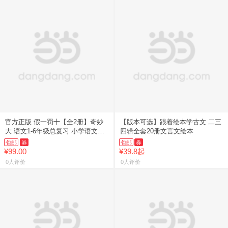
官方正版 假一罚十【全2册】奇妙
【版本可选】跟着绘本学古文 二三
大 语文1-6年级总复习 小学语文考
四辑全套20册文言文绘本
点
包邮
券
包邮
券
¥99.00
¥39.8起
0人评价
0人评价