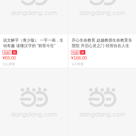
说文解字（青少版） 一字一画，生
开心生命教育 赵越教授生命教育东
动有趣 读懂汉字的 “前世今生”
慧院 开启心灵之门 经营自在人生
包邮
券
包邮
券
¥69.00
¥168.00
0人评价
0人评价